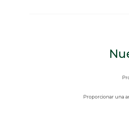
Nue
Pro
Proporcionar una am