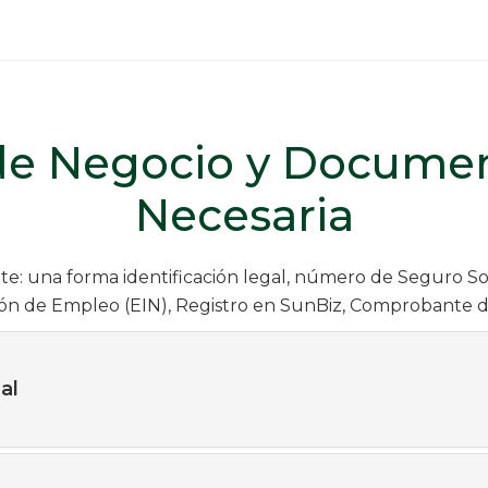
de Negocio y Docume
Necesaria
nte: una forma identificación legal, número de Seguro S
ión de Empleo (EIN), Registro en SunBiz, Comprobante d
al