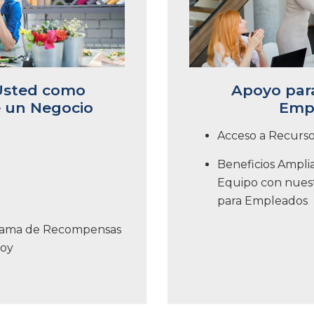
Usted como
Apoyo para
e un Negocio
Emp
Acceso a Recurso
Beneficios Ampli
Equipo con nues
para Empleados
grama de Recompensas
Coy