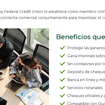
y Federal Credit Union lo establece como miembro come
ta corriente comercial conjuntamente para maximizar el c
Beneficios qu
Protege las gananci
Gana intereses sobr
Sin comisiones por t
Depósito de cheque
Banca en línea y mó
Servicios notariales
Cheques oficiales y 
Compatible con Qu