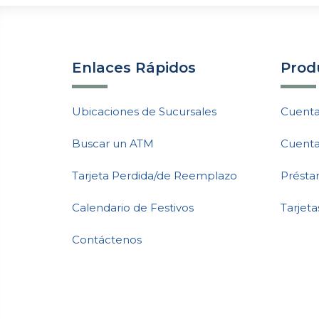
Enlaces Rápidos
Produ
Ubicaciones de Sucursales
Cuenta
Buscar un ATM
Cuenta
Tarjeta Perdida/de Reemplazo
Présta
Calendario de Festivos
Tarjeta
Contáctenos