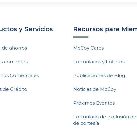
ctos y Servicios
Recursos para Mie
 de ahorros
McCoy Cares
s corrientes
Formularios y Folletos
mos Comerciales
Publicaciones de Blog
s de Crédito
Noticias de McCoy
Próximos Eventos
Formulario de exclusión de
de cortesía