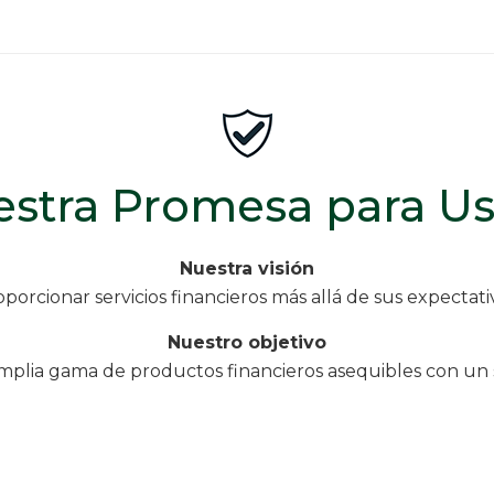
stra Promesa para U
Nuestra visión
porcionar servicios financieros más allá de sus expectati
Nuestro objetivo
plia gama de productos financieros asequibles con un s