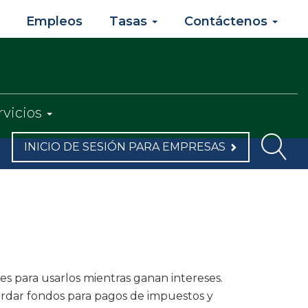
Empleos
Tasas
Contáctenos
rvicios
INICIO DE SESIÓN PARA EMPRESAS
s para usarlos mientras ganan intereses.
ardar fondos para pagos de impuestos y