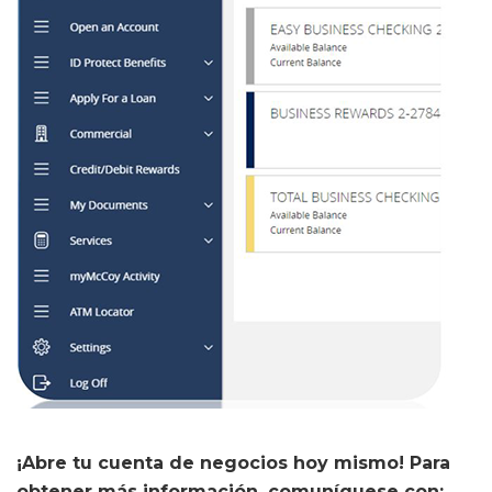
¡Abre tu cuenta de negocios hoy mismo! Para
obtener más información, comuníquese con: