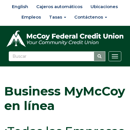
English
Cajeros automáticos
Ubicaciones
Empleos
Tasas
Contáctenos
Altern
naveg
Business MyMcCoy
en línea