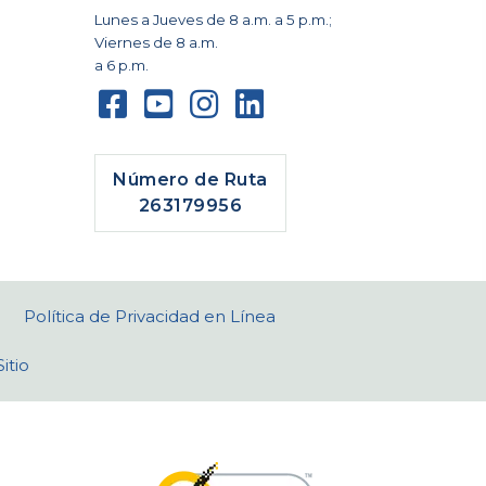
Lunes a Jueves de 8 a.m. a 5 p.m.;
Viernes de 8 a.m.
a 6 p.m.
Número de Ruta
263179956
Política de Privacidad en Línea
itio