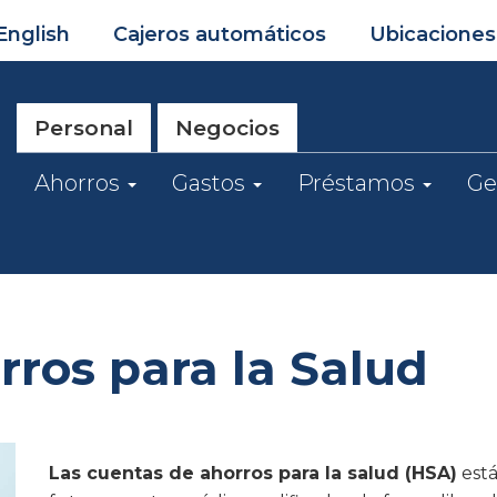
English
Cajeros automáticos
Ubicaciones
Personal
Negocios
Ahorros
Gastos
Préstamos
Ge
ros para la Salud
Las cuentas de ahorros para la salud (HSA)
está