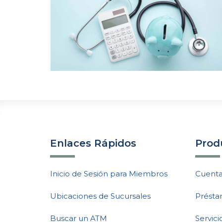
Enlaces Rápidos
Produ
Inicio de Sesión para Miembros
Cuenta
Ubicaciones de Sucursales
Présta
Buscar un ATM
Servic