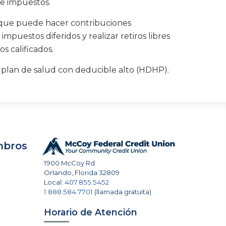
de impuestos.
s que puede hacer contribuciones
puestos diferidos y realizar retiros libres
 calificados.
 plan de salud con deducible alto (HDHP).
mbros
1900 McCoy Rd
Orlando
,
Florida
32809
Local:
407.855.5452
1.888.584.7701
(llamada gratuita)
Horario de Atención