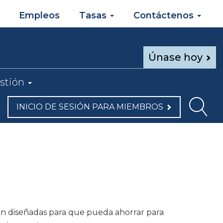
Empleos
Tasas
Contáctenos
Únase hoy
stión
INICIO DE SESIÓN PARA MIEMBROS
n diseñadas para que pueda ahorrar para