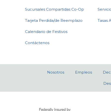
Sucursales Compartidas Co-Op
Servici
Tarjeta Perdida/de Reemplazo
Tasas 
Calendario de Festivos
Contáctenos
Nosotros
Empleos
Decl
Des