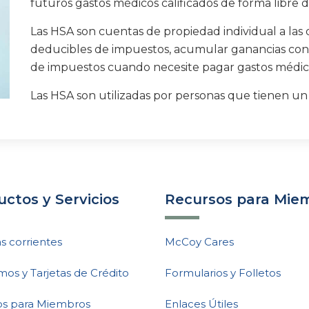
futuros gastos médicos calificados de forma libre 
Las HSA son cuentas de propiedad individual a la
deducibles de impuestos, acumular ganancias con im
de impuestos cuando necesite pagar gastos médicos
Las HSA son utilizadas por personas que tienen un
ctos y Servicios
Recursos para Mie
s corrientes
McCoy Cares
mos y Tarjetas de Crédito
Formularios y Folletos
ios para Miembros
Enlaces Útiles