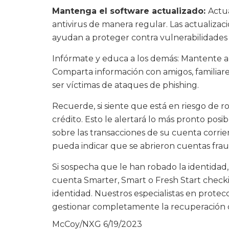
Mantenga el software actualizado:
Actu
antivirus de manera regular. Las actualiza
ayudan a proteger contra vulnerabilidades
Infórmate y educa a los demás: Mantente al 
Comparta información con amigos, familiare
ser víctimas de ataques de phishing.
Recuerde, si siente que está en riesgo de 
crédito. Esto le alertará lo más pronto posi
sobre las transacciones de su cuenta corri
pueda indicar que se abrieron cuentas fra
Si sospecha que le han robado la identidad
cuenta Smarter, Smart o Fresh Start checki
identidad. Nuestros especialistas en protec
gestionar completamente la recuperación de
McCoy/NXG
6/19/2023