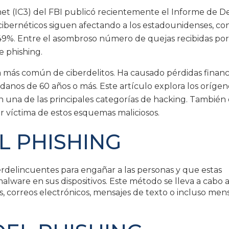
net (IC3) del FBI publicó recientemente el Informe de De
cibernéticos siguen afectando a los estadounidenses, co
%. Entre el asombroso número de quejas recibidas por 
e phishing.
ía más común de ciberdelitos. Ha causado pérdidas financ
adanos de 60 años o más. Este artículo explora los orígen
n una de las principales categorías de hacking. También
r víctima de estos esquemas maliciosos.
 PHISHING
berdelincuentes para engañar a las personas y que estas
alware en sus dispositivos. Este método se lleva a cabo a
s, correos electrónicos, mensajes de texto o incluso men