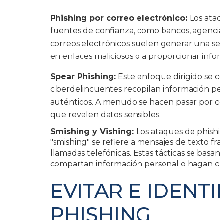
Phishing por correo electrónico:
Los ata
fuentes de confianza, como bancos, agencia
correos electrónicos suelen generar una sen
en enlaces maliciosos o a proporcionar info
Spear Phishing:
Este enfoque dirigido se c
ciberdelincuentes recopilan información p
auténticos. A menudo se hacen pasar por co
que revelen datos sensibles.
Smishing y Vishing:
Los ataques de phishi
"smishing" se refiere a mensajes de texto fr
llamadas telefónicas. Estas tácticas se basan
compartan información personal o hagan cli
EVITAR E IDENT
PHISHING