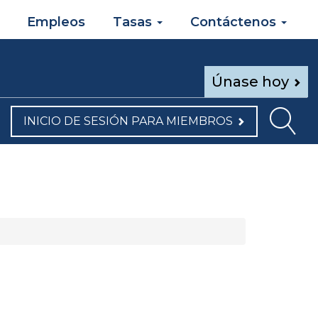
Empleos
Tasas
Contáctenos
Únase hoy
INICIO DE SESIÓN PARA MIEMBROS