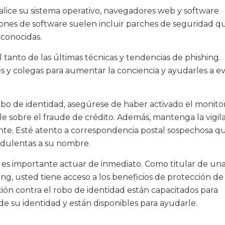
alice su sistema operativo, navegadores web y software
ciones de software suelen incluir parches de seguridad q
 conocidas.
tanto de las últimas técnicas y tendencias de phishing.
s y colegas para aumentar la conciencia y ayudarles a ev
robo de identidad, asegúrese de haber activado el monit
ble sobre el fraude de crédito. Además, mantenga la vigil
ente. Esté atento a correspondencia postal sospechosa q
udulentas a su nombre.
, es importante actuar de inmediato. Como titular de un
ng, usted tiene acceso a los beneficios de protección de
ción contra el robo de identidad están capacitados para
 su identidad y están disponibles para ayudarle.