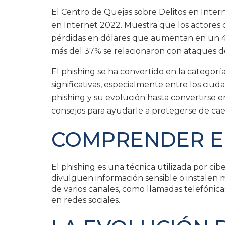
El Centro de Quejas sobre Delitos en Inter
en Internet 2022. Muestra que los actores 
pérdidas en dólares que aumentan en un 49
más del 37% se relacionaron con ataques d
El phishing se ha convertido en la categor
significativas, especialmente entre los ciud
phishing y su evolución hasta convertirse e
consejos para ayudarle a protegerse de cae
COMPRENDER EL
El phishing es una técnica utilizada por ci
divulguen información sensible o instalen m
de varios canales, como llamadas telefónica
en redes sociales.