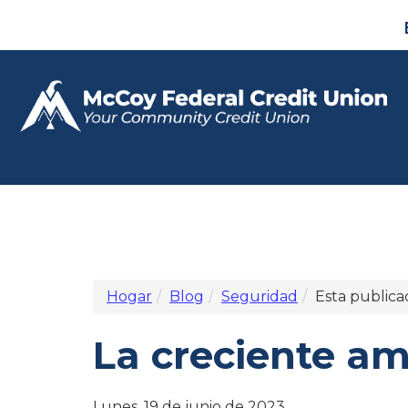
Hogar
Blog
Seguridad
Esta publica
La creciente a
Lunes, 19 de junio de 2023