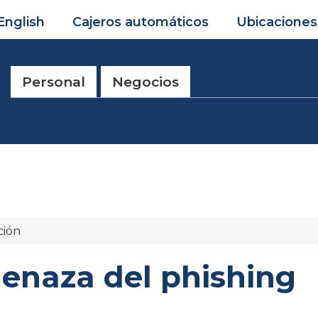
English
Cajeros automáticos
Ubicaciones
Personal
Negocios
ción
menaza del phishing