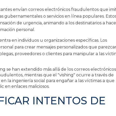
cantes envían correos electrónicos fraudulentos que imi
s gubernamentales o servicios en línea populares. Esto
sación de urgencia, animando a los destinatarios a hacer
rmación personal.
entra en individuos u organizaciones específicas. Los
ersonal para crear mensajes personalizados que parezca
legas, proveedores o clientes para manipular a las vícti
ng se han extendido más allá de los correos electrónicos.
audulentos, mientras que el "vishing" ocurre a través de
 en la ingeniería social para engañar a las víctimas a que
c en enlaces maliciosos.
IFICAR INTENTOS DE