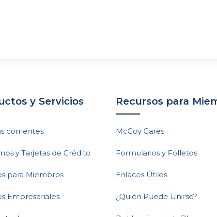
ctos y Servicios
Recursos para Mie
s corrientes
McCoy Cares
mos y Tarjetas de Crédito
Formularios y Folletos
ios para Miembros
Enlaces Útiles
os Empresariales
¿Quién Puede Unirse?