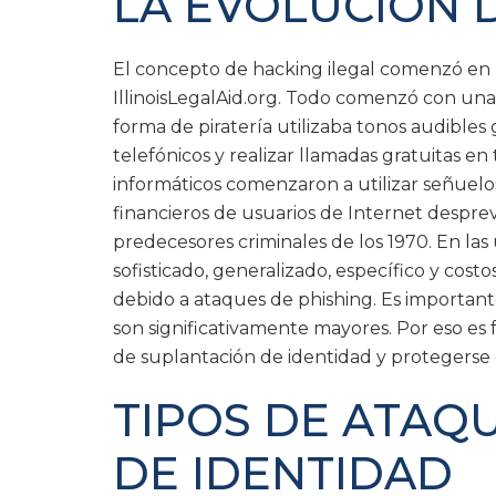
LA EVOLUCIÓN 
El concepto de hacking ilegal comenzó en 
IllinoisLegalAid.org. Todo comenzó con una
forma de piratería utilizaba tonos audible
telefónicos y realizar llamadas gratuitas en
informáticos comenzaron a utilizar señuelo
financieros de usuarios de Internet despre
predecesores criminales de los 1970. En las
sofisticado, generalizado, específico y cost
debido a ataques de phishing. Es important
son significativamente mayores. Por eso e
de suplantación de identidad y protegerse
TIPOS DE ATAQ
DE IDENTIDAD