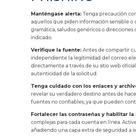
Manténgase alerta:
Tenga precaución con l
aquellos que piden información sensible o
gramática, saludos genéricos o direcciones
indicado.
Verifique la fuente:
Antes de compartir cu
independiente la legitimidad del correo el
directamente a través de su sitio web oficia
autenticidad de la solicitud.
Tenga cuidado con los enlaces y archiv
revelar su verdadero destino antes de hace
fuentes no confiables, ya que pueden con
Fortalecer las contraseñas y habilitar l
complejas para cada cuenta en línea. Active
añadiendo una capa extra de seguridad a s