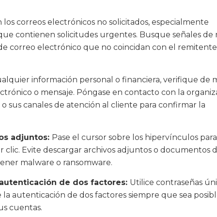
os correos electrónicos no solicitados, especialmente
 que contienen solicitudes urgentes. Busque señales de
 de correo electrónico que no coincidan con el remitente
alquier información personal o financiera, verifique de
ectrónico o mensaje. Póngase en contacto con la organiz
l o sus canales de atención al cliente para confirmar la
os adjuntos:
Pase el cursor sobre los hipervínculos para
r clic. Evite descargar archivos adjuntos o documentos 
tener malware o ransomware.
a autenticación de dos factores:
Utilice contraseñas úni
 la autenticación de dos factores siempre que sea posibl
us cuentas.