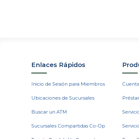
Enlaces Rápidos
Produ
Inicio de Sesión para Miembros
Cuenta
Ubicaciones de Sucursales
Présta
Buscar un ATM
Servic
Sucursales Compartidas Co-Op
Servici