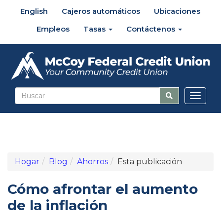
English
Cajeros automáticos
Ubicaciones
Empleos
Tasas
Contáctenos
Altern
naveg
Hogar
Blog
Ahorros
Esta publicación
Cómo afrontar el aumento
de la inflación