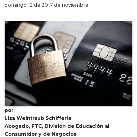
domingo 12 de 2017 de noviembre
por
Lisa Weintraub Schifferle
Abogado, FTC, División de Educación al
Consumidor y de Negocios