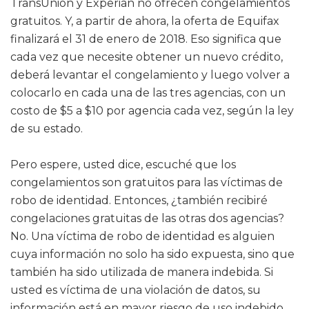
TransUnion y Experian no ofrecen congelamientos
gratuitos. Y, a partir de ahora, la oferta de Equifax
finalizará el 31 de enero de 2018. Eso significa que
cada vez que necesite obtener un nuevo crédito,
deberá levantar el congelamiento y luego volver a
colocarlo en cada una de las tres agencias, con un
costo de $5 a $10 por agencia cada vez, según la ley
de su estado.
Pero espere, usted dice, escuché que los
congelamientos son gratuitos para las víctimas de
robo de identidad. Entonces, ¿también recibiré
congelaciones gratuitas de las otras dos agencias?
No. Una víctima de robo de identidad es alguien
cuya información no solo ha sido expuesta, sino que
también ha sido utilizada de manera indebida. Si
usted es víctima de una violación de datos, su
información está en mayor riesgo de uso indebido,