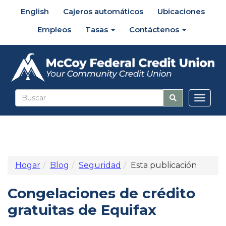
English
Cajeros automáticos
Ubicaciones
Empleos
Tasas
Contáctenos
Altern
naveg
Hogar
Blog
Seguridad
Esta publicación
Congelaciones de crédito
gratuitas de Equifax