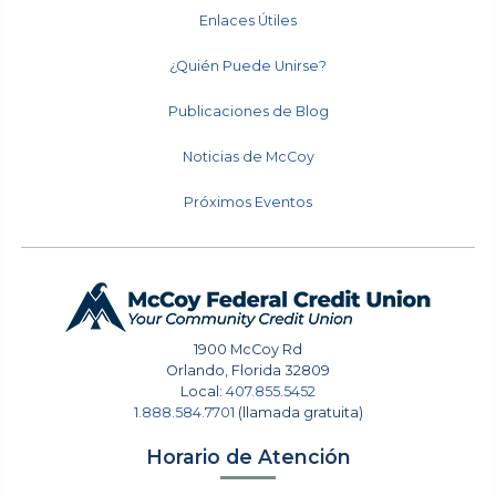
Enlaces Útiles
¿Quién Puede Unirse?
Publicaciones de Blog
Noticias de McCoy
Próximos Eventos
1900 McCoy Rd
Orlando
,
Florida
32809
Local:
407.855.5452
1.888.584.7701
(llamada gratuita)
Horario de Atención