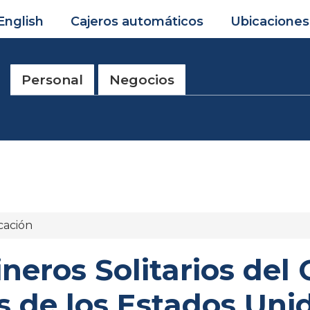
English
Cajeros automáticos
Ubicaciones
Personal
Negocios
cación
ineros Solitarios del
 de los Estados Uni