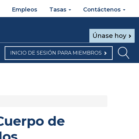
Empleos
Tasas
Contáctenos
Únase hoy
INICIO DE SESIÓN PARA MIEMBROS
 Cuerpo de
dos