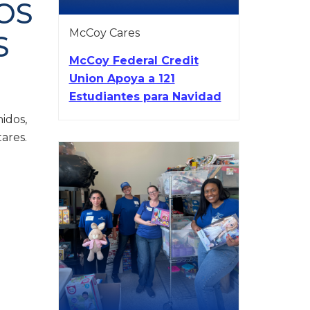
OS
McCoy Cares
S
McCoy Federal Credit
Union Apoya a 121
Estudiantes para Navidad
idos,
ares.