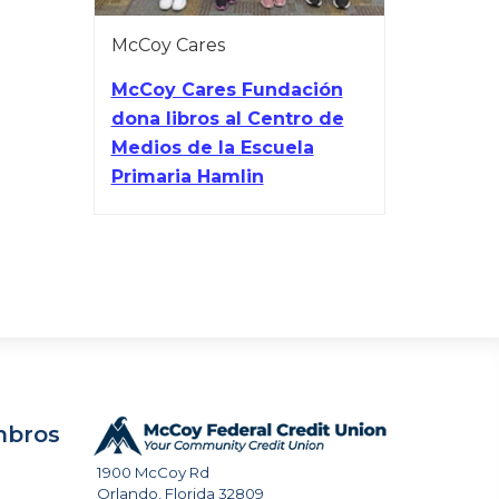
McCoy Cares
McCoy Cares Fundación
dona libros al Centro de
Medios de la Escuela
Primaria Hamlin
mbros
1900 McCoy Rd
Orlando
,
Florida
32809