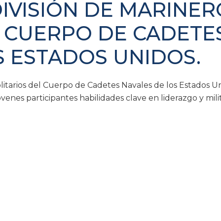
DIVISIÓN DE MARINER
L CUERPO DE CADETE
S ESTADOS UNIDOS.
litarios del Cuerpo de Cadetes Navales de los Estados Un
nes participantes habilidades clave en liderazgo y milit