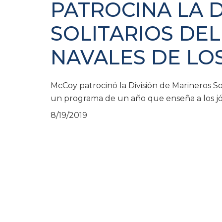
PATROCINA LA 
SOLITARIOS DE
NAVALES DE LO
McCoy patrocinó la División de Marineros So
un programa de un año que enseña a los jóve
8/19/2019