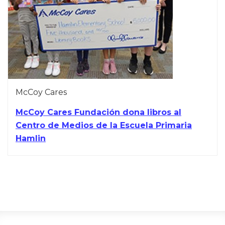
McCoy Cares
McCoy Cares Fundación dona libros al
Centro de Medios de la Escuela Primaria
Hamlin