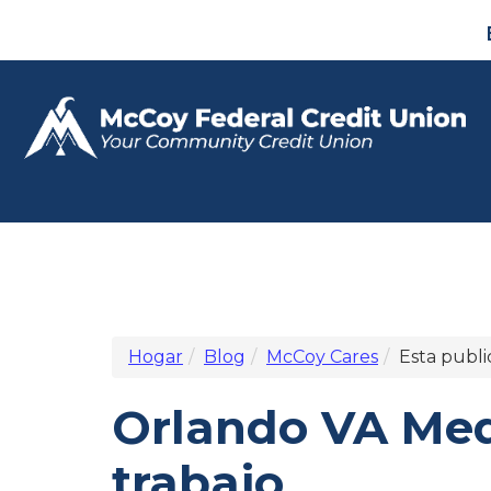
Hogar
Blog
McCoy Cares
Esta publi
Orlando VA Medi
trabajo