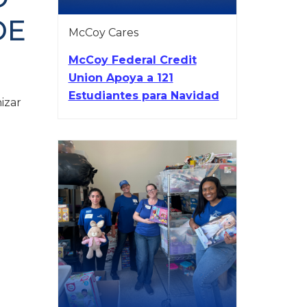
DE
McCoy Cares
McCoy Federal Credit
Union Apoya a 121
Estudiantes para Navidad
izar