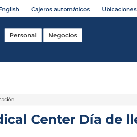
English
Cajeros automáticos
Ubicaciones
Personal
Negocios
cación
cal Center Día de lle