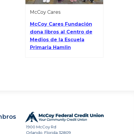
McCoy Cares
McCoy Cares Fundación
dona libros al Centro de
Medios de la Escuela
Primaria Hamlin
mbros
1900 McCoy Rd
Orlando
,
Florida
32809