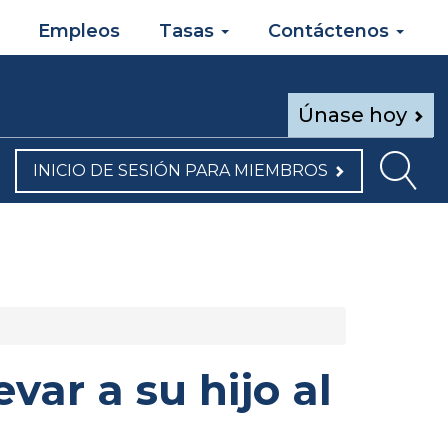
Empleos
Tasas
Contáctenos
Únase hoy
INICIO DE SESIÓN PARA MIEMBROS
var a su hijo al