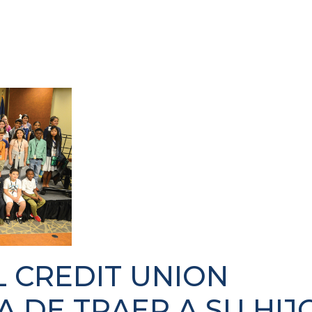
 CREDIT UNION
A DE TRAER A SU HIJ