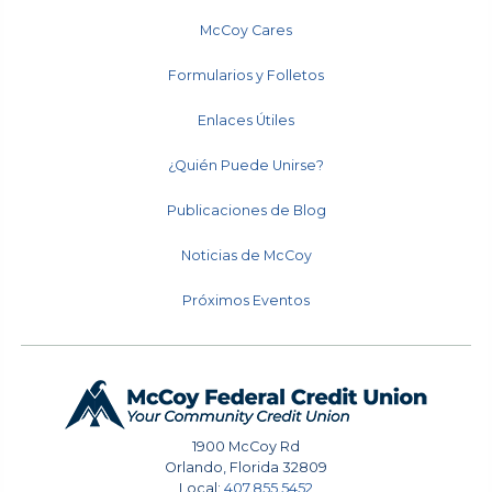
McCoy Cares
Formularios y Folletos
Enlaces Útiles
¿Quién Puede Unirse?
Publicaciones de Blog
Noticias de McCoy
Próximos Eventos
1900 McCoy Rd
Orlando
,
Florida
32809
Local:
407.855.5452