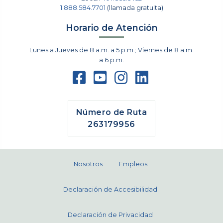
1.888.584.7701
(llamada gratuita)
Horario de Atención
Lunes a Jueves de 8 a.m. a 5 p.m.; Viernes de 8 a.m.
a 6 p.m.
Número de Ruta
263179956
Nosotros
Empleos
Declaración de Accesibilidad
Declaración de Privacidad