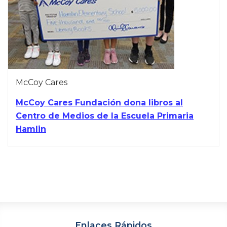
McCoy Cares
McCoy Cares Fundación dona libros al
Centro de Medios de la Escuela Primaria
Hamlin
Enlaces Rápidos