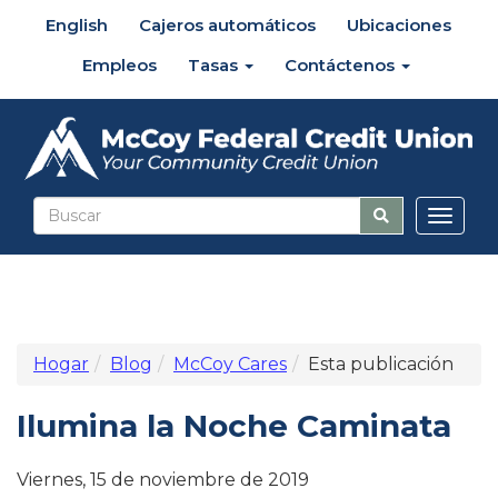
English
Cajeros automáticos
Ubicaciones
Empleos
Tasas
Contáctenos
Altern
naveg
Hogar
Blog
McCoy Cares
Esta publicación
Ilumina la Noche Caminata
Viernes, 15 de noviembre de 2019