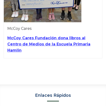
McCoy Cares
McCoy Cares Fundación dona libros al
Centro de Medios de la Escuela Primaria
Hamlin
Enlaces Rápidos