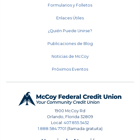
Formularios y Folletos
Enlaces Útiles
¿Quién Puede Unirse?
Publicaciones de Blog
Noticias de McCoy
Próximos Eventos
1900 McCoy Rd
Orlando
,
Florida
32809
Local:
407.855.5452
1.888.584.7701
(llamada gratuita)