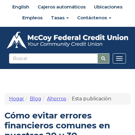
English
Cajeros automáticos
Ubicaciones
Empleos
Tasas
Contáctenos
Altern
naveg
Hogar
Blog
Ahorros
Esta publicación
Cómo evitar errores
financieros comunes en