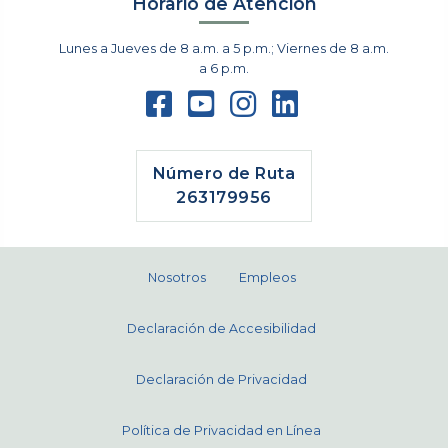
Horario de Atención
Lunes a Jueves de 8 a.m. a 5 p.m.; Viernes de 8 a.m.
a 6 p.m.
Número de Ruta
263179956
Nosotros
Empleos
Declaración de Accesibilidad
Declaración de Privacidad
Política de Privacidad en Línea