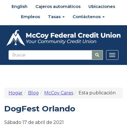
English
Cajeros automáticos
Ubicaciones
Empleos
Tasas
Contáctenos
Altern
naveg
Hogar
Blog
McCoy Cares
Esta publicación
DogFest Orlando
Sábado 17 de abril de 2021