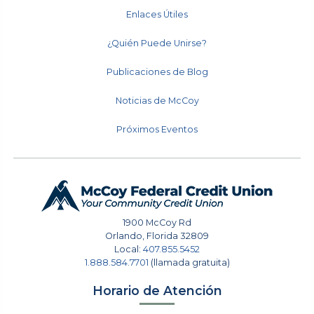
Enlaces Útiles
¿Quién Puede Unirse?
Publicaciones de Blog
Noticias de McCoy
Próximos Eventos
1900 McCoy Rd
Orlando
,
Florida
32809
Local:
407.855.5452
1.888.584.7701
(llamada gratuita)
Horario de Atención