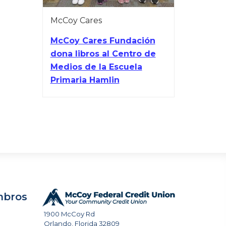
McCoy Cares
McCoy Cares Fundación
dona libros al Centro de
Medios de la Escuela
Primaria Hamlin
mbros
1900 McCoy Rd
Orlando
,
Florida
32809