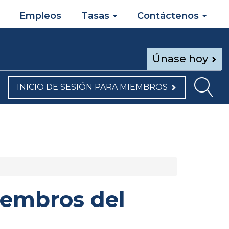
Empleos
Tasas
Contáctenos
Únase hoy
INICIO DE SESIÓN PARA MIEMBROS
iembros del