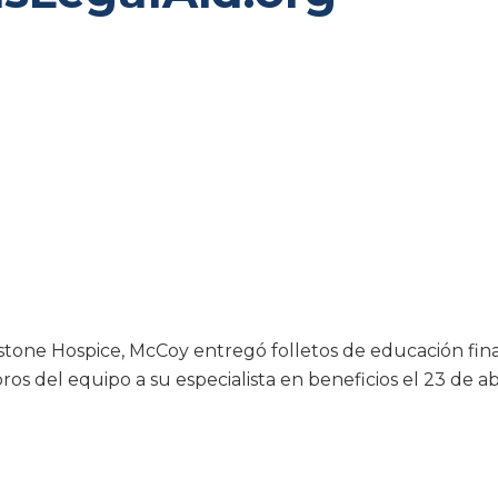
erstone Hospice, McCoy entregó folletos de educación fin
s del equipo a su especialista en beneficios el 23 de abr