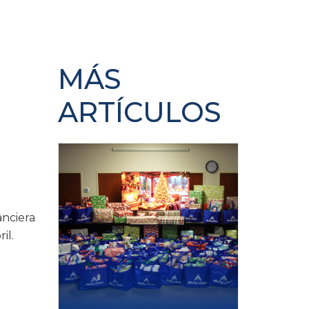
MÁS
ARTÍCULOS
anciera
il.