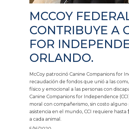
MCCOY FEDERAL
CONTRIBUYE A 
FOR INDEPEND
ORLANDO.
McCoy patrocinó Canine Companions for I
recaudación de fondos que unió a las comu
físico y emocional a las personas con disca
Canine Companions for Independence (CCI) p
moral con compañerismo, sin costo alguno p
asistencia en el mundo, CCI requiere hasta 
a cada animal.
5/16/2020