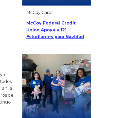
McCoy Cares
McCoy Federal Credit
Union Apoya a 121
Estudiantes para Navidad
oyo
tados.
ran la
rros de
ntinuo