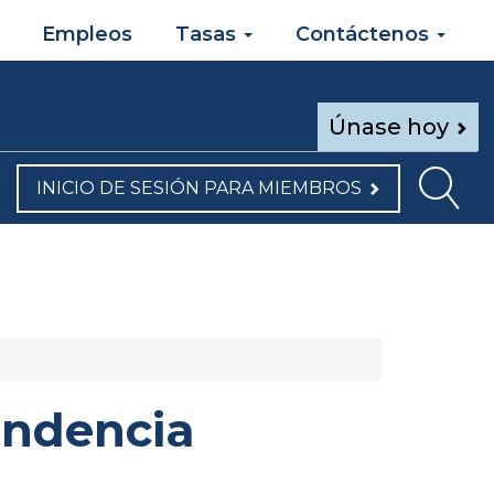
Empleos
Tasas
Contáctenos
Únase hoy
INICIO DE SESIÓN PARA MIEMBROS
endencia