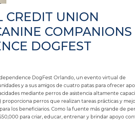
 CREDIT UNION
CANINE COMPANIONS
ENCE DOGFEST
ndependence DogFest Orlando, un evento virtual de
nidades y a sus amigos de cuatro patas para ofrecer ap
pacidades mediante perros de asistencia altamente capaci
roporciona perros que realizan tareas prácticas y mejo
ara los beneficiarios. Como la fuente más grande de pe
$50,000 para criar, educar, entrenar y brindar apoyo co