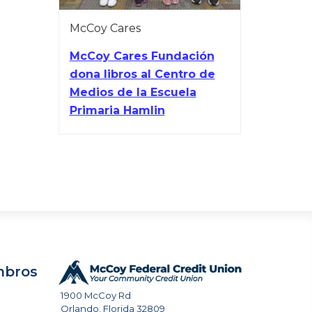
McCoy Cares
McCoy Cares Fundación
dona libros al Centro de
Medios de la Escuela
Primaria Hamlin
mbros
1900 McCoy Rd
Orlando
,
Florida
32809