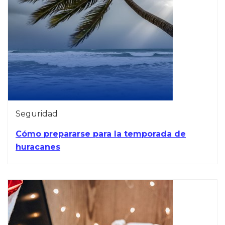
Seguridad
Cómo prepararse para la temporada de
huracanes