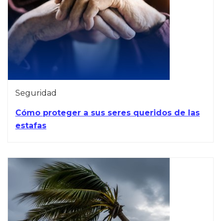
Seguridad
Cómo proteger a sus seres queridos de las
estafas