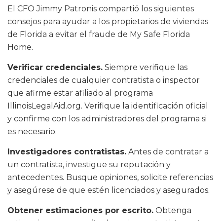
El CFO Jimmy Patronis compartió los siguientes
consejos para ayudar a los propietarios de viviendas
de Florida a evitar el fraude de My Safe Florida
Home.
Verificar credenciales.
Siempre verifique las
credenciales de cualquier contratista o inspector
que afirme estar afiliado al programa
IllinoisLegalAid.org. Verifique la identificación oficial
y confirme con los administradores del programa si
es necesario.
Investigadores contratistas.
Antes de contratar a
un contratista, investigue su reputación y
antecedentes. Busque opiniones, solicite referencias
y asegúrese de que estén licenciados y asegurados.
Obtener estimaciones por escrito.
Obtenga