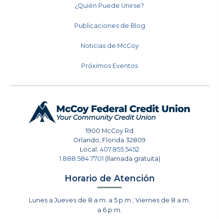
¿Quién Puede Unirse?
Publicaciones de Blog
Noticias de McCoy
Próximos Eventos
1900 McCoy Rd
Orlando
,
Florida
32809
Local:
407.855.5452
1.888.584.7701
(llamada gratuita)
Horario de Atención
Lunes a Jueves de 8 a.m. a 5 p.m.; Viernes de 8 a.m.
a 6 p.m.