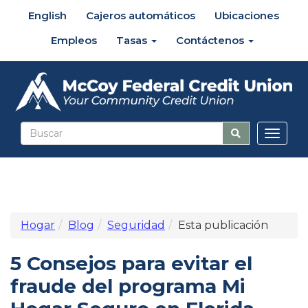
English
Cajeros automáticos
Ubicaciones
Empleos
Tasas
Contáctenos
Altern
naveg
Hogar
Blog
Seguridad
Esta publicación
5 Consejos para evitar el
fraude del programa Mi