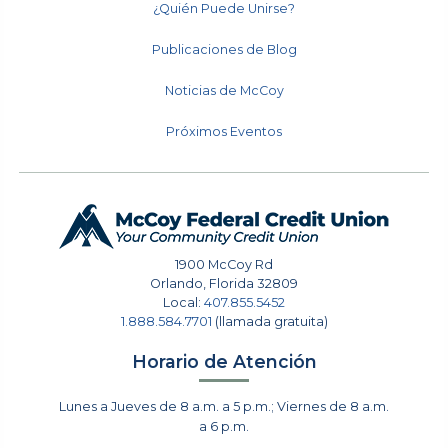
¿Quién Puede Unirse?
Publicaciones de Blog
Noticias de McCoy
Próximos Eventos
1900 McCoy Rd
Orlando
,
Florida
32809
Local:
407.855.5452
1.888.584.7701
(llamada gratuita)
Horario de Atención
Lunes a Jueves de 8 a.m. a 5 p.m.; Viernes de 8 a.m.
a 6 p.m.