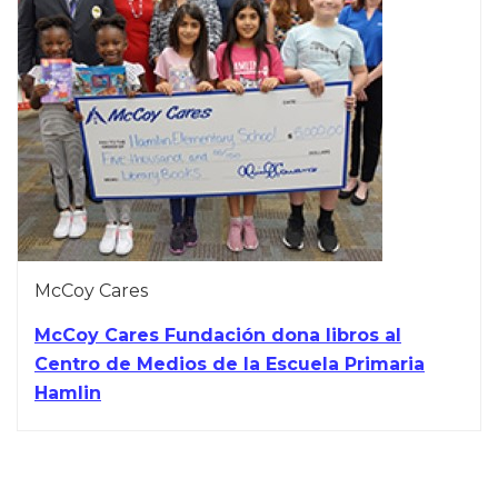
McCoy Cares
McCoy Cares Fundación dona libros al
Centro de Medios de la Escuela Primaria
Hamlin