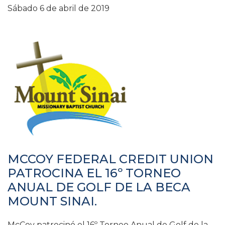
Sábado 6 de abril de 2019
MCCOY FEDERAL CREDIT UNION
PATROCINA EL 16º TORNEO
ANUAL DE GOLF DE LA BECA
MOUNT SINAI.
McCoy patrocinó el 16º Torneo Anual de Golf de la