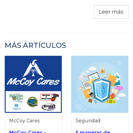
Leer más
MÁS ARTÍCULOS
McCoy Cares
Seguridad
McCoy Cares -
5 maneras de