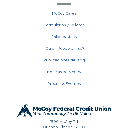
McCoy Cares
Formularios y Folletos
Enlaces Útiles
¿Quién Puede Unirse?
Publicaciones de Blog
Noticias de McCoy
Próximos Eventos
1900 McCoy Rd
Orlando
,
Florida
32809