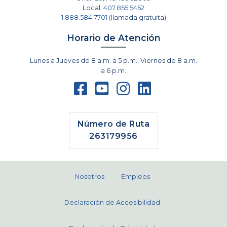
Local:
407.855.5452
1.888.584.7701
(llamada gratuita)
Horario de Atención
Lunes a Jueves de 8 a.m. a 5 p.m.; Viernes de 8 a.m.
a 6 p.m.
Número de Ruta
263179956
Nosotros
Empleos
Declaración de Accesibilidad