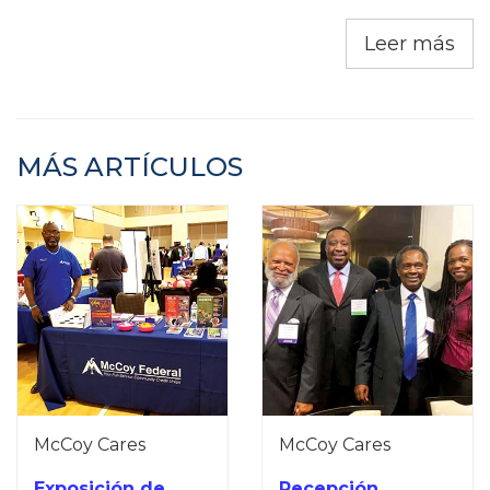
Leer más
MÁS ARTÍCULOS
McCoy Cares
McCoy Cares
Exposición de
Recepción