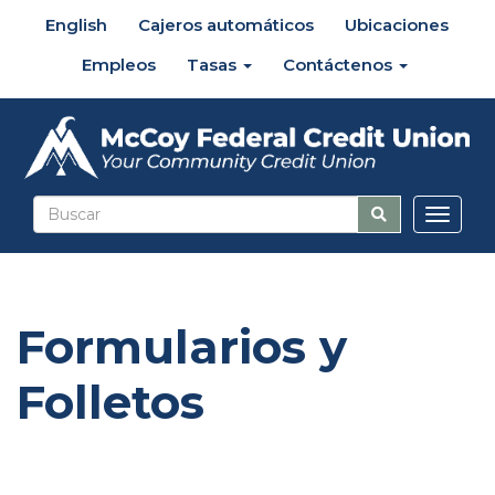
English
Cajeros automáticos
Ubicaciones
Empleos
Tasas
Contáctenos
Altern
naveg
Formularios y
Folletos