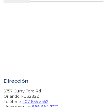
Dirección:
5757 Curry Ford Rd
Orlando, FL 32822
Teléfono:
407-855-5452
Línea gratuita:
888-584-7701