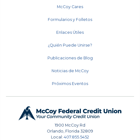
McCoy Cares
Formularios y Folletos
Enlaces Útiles
¿Quién Puede Unirse?
Publicaciones de Blog
Noticias de McCoy
Próximos Eventos
1900 McCoy Rd
Orlando
,
Florida
32809
Local:
407.855.5452