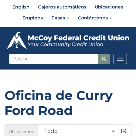
English
Cajeros automáticos
Ubicaciones
Empleos
Tasas
Contáctenos
Altern
naveg
Oficina de Curry
Ford Road
UBICACIONES
Ubicaciones