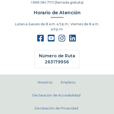
1.888.584.7701
(llamada gratuita)
Horario de Atención
Lunes a Jueves de 8 a.m. a 5 p.m.; Viernes de 8 a.m.
a 6 p.m.
Número de Ruta
263179956
Nosotros
Empleos
Declaración de Accesibilidad
Declaración de Privacidad