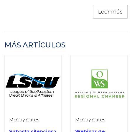
Leer más
MÁS ARTÍCULOS
McCoy Cares
McCoy Cares
Subasta silenciosa
Webinar de