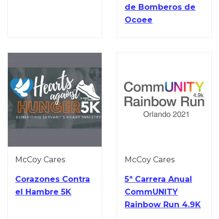
de Bomberos de
Ocoee
McCoy Cares
McCoy Cares
Corazones Contra
5ª Carrera Anual
el Hambre 5K
CommUNITY
Rainbow Run 4.9K