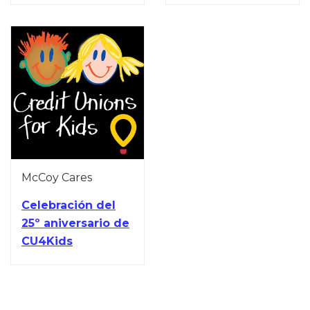
McCoy Cares
Celebración del
25º aniversario de
CU4Kids