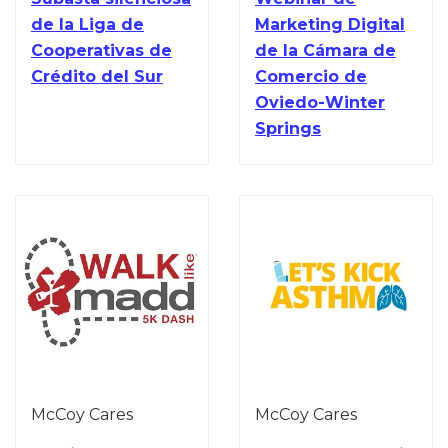
de la Liga de
Marketing Digital
Cooperativas de
de la Cámara de
Crédito del Sur
Comercio de
Oviedo-Winter
Springs
McCoy Cares
McCoy Cares