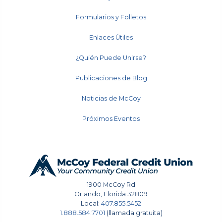
Formularios y Folletos
Enlaces Útiles
¿Quién Puede Unirse?
Publicaciones de Blog
Noticias de McCoy
Próximos Eventos
1900 McCoy Rd
Orlando
,
Florida
32809
Local:
407.855.5452
1.888.584.7701
(llamada gratuita)