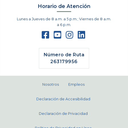
Horario de Atención
Lunes a Jueves de 8 a.m. a 5 p.m.; Viernes de 8 a.m.
a 6 p.m.
Número de Ruta
263179956
Nosotros
Empleos
Declaración de Accesibilidad
Declaración de Privacidad