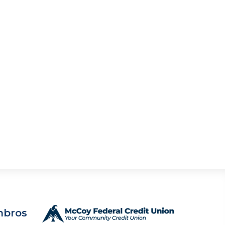
mbros