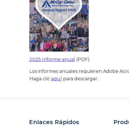
2025 Informe anual
(PDF)
Los informes anuales requieren Adobe Acro
Haga clic
aquí
para descargar.
Enlaces Rápidos
Produ