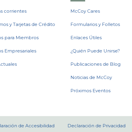
s corrientes
McCoy Cares
mos y Tarjetas de Crédito
Formularios y Folletos
ios para Miembros
Enlaces Útiles
os Empresariales
¿Quién Puede Unirse?
Actuales
Publicaciones de Blog
Noticias de McCoy
Próximos Eventos
aración de Accesibilidad
Declaración de Privacidad