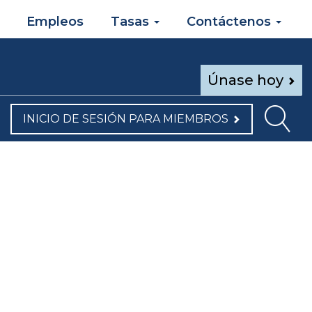
Empleos
Tasas
Contáctenos
Únase hoy
INICIO DE SESIÓN PARA MIEMBROS