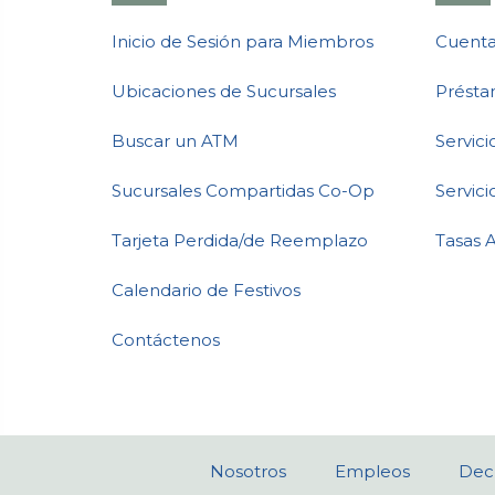
Inicio de Sesión para Miembros
Cuenta
Ubicaciones de Sucursales
Présta
Buscar un ATM
Servic
Sucursales Compartidas Co-Op
Servici
Tarjeta Perdida/de Reemplazo
Tasas 
Calendario de Festivos
Contáctenos
Nosotros
Empleos
Decl